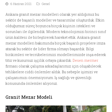
6 Haziran 2021
Genel
Ankara granit mezar modelleri olarak yer aldığımız bu
sektör de başarılı modeller ve tasarımlar oluşturduk. Etkin
olduğumuz süreç boyunca birçok kişinin istekleri ve
sorunları ile ilgilendik. Modern teknolojimizi birinci sınıf
ürün kalitesi ile birleştirerek hareket ettik. Ankara granit
mezar modelleri bakımında birçok başarılı projelere imza
atarak bu sektör de lider firma olmayı başardık. Bilgi
birikimleri ve tecrübelerimizi modellerimizde inşa ederek
titiz ve kusursuz işçilik ortaya çıkardık.
Desen mermer
firması olarak çalışma arkadaşlarımız için oluşabilecek
tehlikelere ciddi önlemler aldık. Bu sebeple işimizi ve
çalışanımızı önemsiyorum. İş sağlığı ve güvenliği
konusunda önlemler alıyoruz.
Granit Mezar Modeli