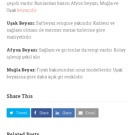
çeşidi vardır. Bunlardan bazısı Afyon beyazı, Muğla ve
Uşak
beyazıdır.
Uşak Beyazı:
Saf beyaz rengine yakındır. Kalitesi ve
sağlam olması ile mermer mezar türlerine göre
maliyetlidir.
Afyon Beyazı:
Sağlam ve gri tonlar da rengi vardır. Kolay
işlenip şekil alır.
Muğla Beyaz:
Fiyatı bakımından ucuz modellerdir. Uşak
beyazına göre daha açık gri renklidir.
Share This
Tweet
Share
Share
Email
Related Posts