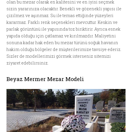
olan bu mezar olarak en kalitesini ve en iyisi seçmek
sizin yararınıza olacaktır. Benekli ve gözenekli yapısı ile
çizilmez ve aşınmaz. Su ile temas ettiğinde yüzeyleri
kararmaz. Farklı renk seçenekleri mevcuttur. Keskin ve
parlak görüntüsü ile yapısında toz biriktirir. Ayrıca esnek
yapıda olduğu için çatlamaz ve kırılmazdır. Maliyetini
sonuna kadar hak eden bu mezar türünü soğuk havanın
hakim olduğu bölgeler de müşterilerimize tavsiye ederiz.
Sizler de modellerimizi görmek isterseniz sitemizi
ziyaret edebilirsiniz.
Beyaz Mermer Mezar Modeli